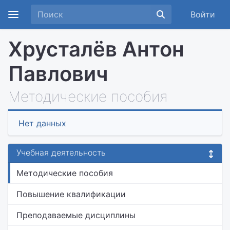
Войти
Хрусталёв Антон
Павлович
Методические пособия
Нет данных
Учебная деятельность
Методические пособия
Повышение квалификации
Преподаваемые дисциплины