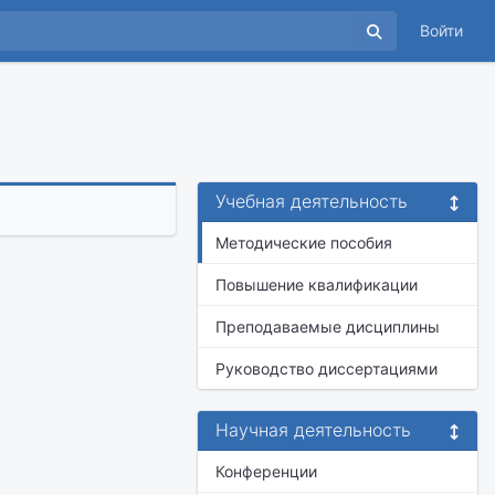
Войти
Учебная деятельность
Методические пособия
Повышение квалификации
Преподаваемые дисциплины
Руководство диссертациями
Научная деятельность
Конференции