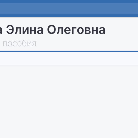
 Элина Олеговна
 пособия