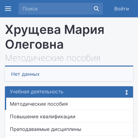
Войти
Хрущева Мария
Олеговна
Методические пособия
Нет данных
Учебная деятельность
Методические пособия
Повышение квалификации
Преподаваемые дисциплины