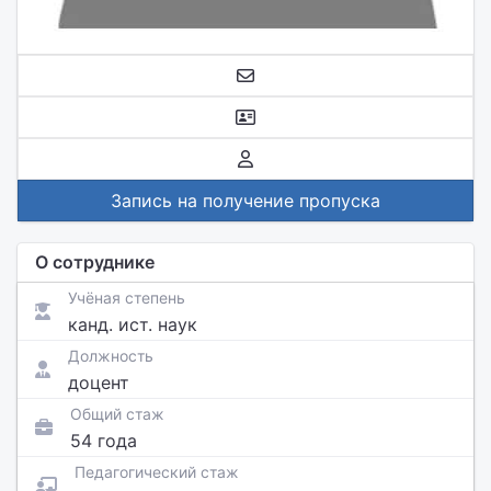
Запись на получение пропуска
О сотруднике
Учёная степень
канд. ист. наук
Должность
доцент
Общий стаж
54 года
Педагогический стаж