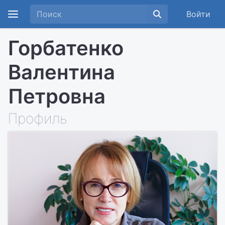
Войти
Горбатенко
Валентина
Петровна
Профиль