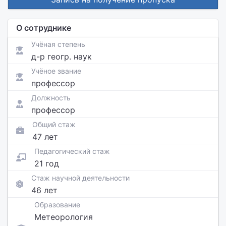
О сотруднике
Учёная степень
д-р геогр. наук
Учёное звание
профессор
Должность
профессор
Общий стаж
47 лет
Педагогический стаж
21 год
Стаж научной деятельности
46 лет
Образование
Метеорология