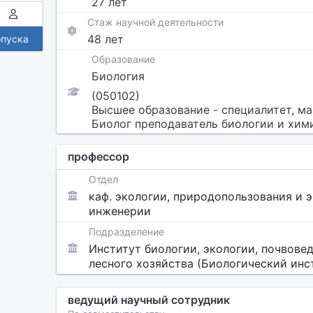
27 лет
Стаж научной деятельности
48 лет
опуска
Образование
Биология
(050102)
Высшее образование - специалитет, ма
Биолог преподаватель биологии и хим
профессор
Отдел
каф. экологии, природопользования и 
инженерии
Подразделение
Институт биологии, экологии, почвовед
лесного хозяйства (Биологический инс
ведущий научный сотрудник