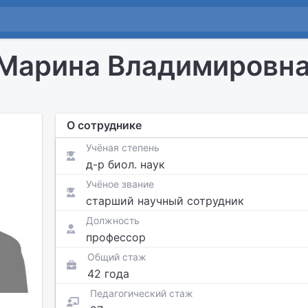
Марина Владимировн
О сотруднике
Учёная степень
д-р биол. наук
Учёное звание
старший научный сотрудник
Должность
профессор
Общий стаж
42 года
Педагогический стаж