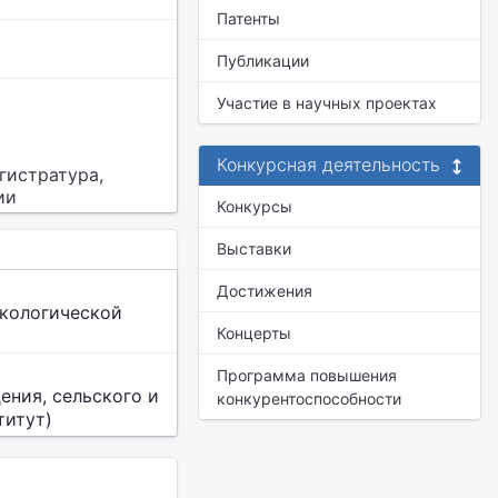
Патенты
Публикации
Участие в научных проектах
Конкурсная деятельность
гистратура,
ии
Конкурсы
Выставки
Достижения
экологической
Концерты
Программа повышения
ения, сельского и
конкурентоспособности
титут)