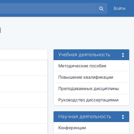
Войти
а
Учебная деятельность
Методические пособия
Повышение квалификации
Преподаваемые дисциплины
Руководство диссертациями
Научная деятельность
Конференции