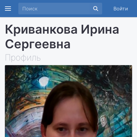
Войти
Криванкова Ирина
Сергеевна
Профиль