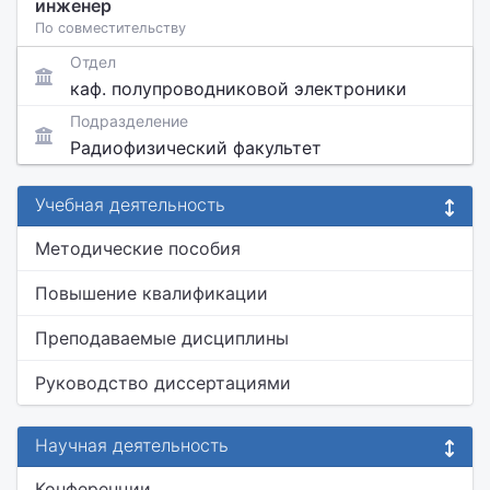
инженер
По совместительству
Отдел
каф. полупроводниковой электроники
Подразделение
Радиофизический факультет
Учебная деятельность
Методические пособия
Повышение квалификации
Преподаваемые дисциплины
Руководство диссертациями
Научная деятельность
Конференции