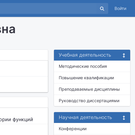
Войти
вна
Учебная деятельность
Методические пособия
Повышение квалификации
Преподаваемые дисциплины
Руководство диссертациями
Научная деятельность
еории функций
Конференции