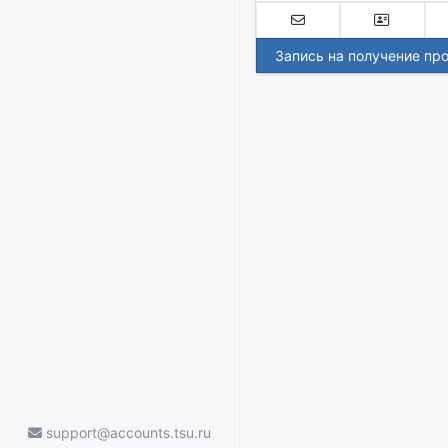
Запись на получение пр
support@accounts.tsu.ru