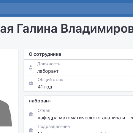
ая Галина Владимиро
О сотруднике
Должность
лаборант
Общий стаж
41 год
лаборант
Отдел
кафедра математического анализа и т
Подразделение