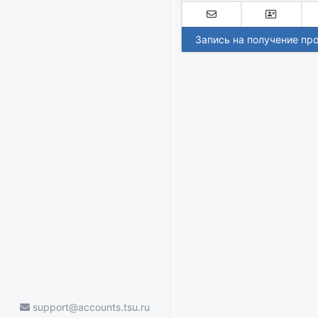
Запись на получение пр
support@accounts.tsu.ru