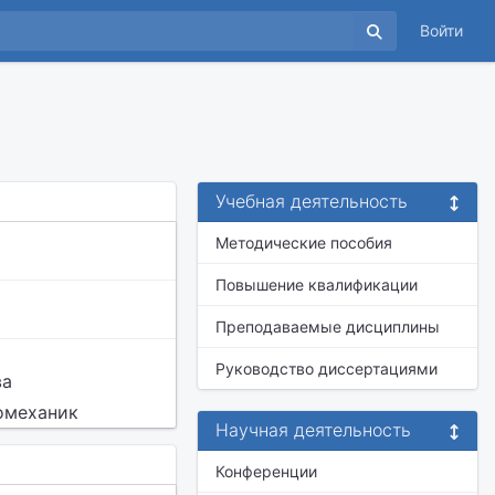
Войти
Учебная деятельность
Методические пособия
Повышение квалификации
Преподаваемые дисциплины
Руководство диссертациями
ва
омеханик
Научная деятельность
Конференции