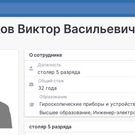
ов Виктор Васильевич
О сотруднике
Должность
столяр 5 разряда
Общий стаж
32 года
Образование
Гироскопические приборы и устройст
Высшее образование, Инженер-электр
столяр 5 разряда