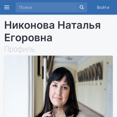
Войти
Никонова Наталья
Егоровна
Профиль