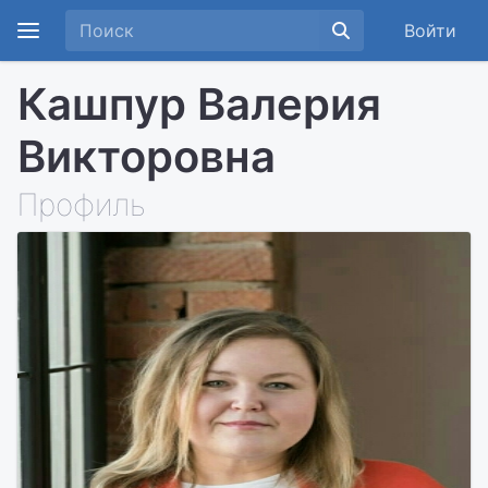
Войти
Кашпур Валерия
Викторовна
Профиль