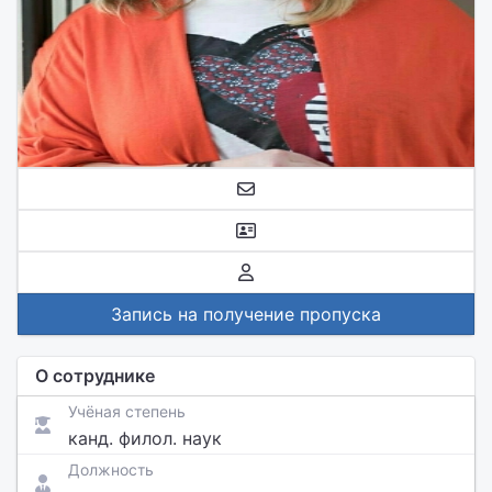
Запись на получение пропуска
О сотруднике
Учёная степень
канд. филол. наук
Должность