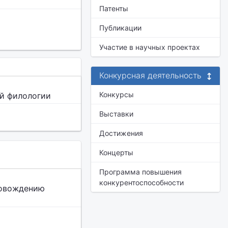
Патенты
Публикации
Участие в научных проектах
Конкурсная деятельность
Конкурсы
ой филологии
Выставки
Достижения
Концерты
Программа повышения
конкурентоспособности
ровождению