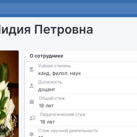
идия Петровна
О сотруднике
Учёная степень
канд. филол. наук
Должность
доцент
Общий стаж
18 лет
Педагогический стаж
18 лет
Стаж научной деятельности