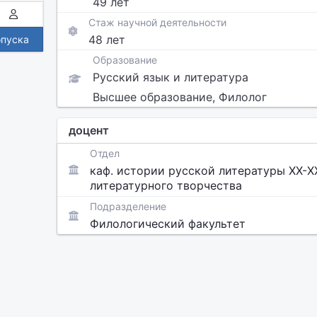
49 лет
Стаж научной деятельности
48 лет
опуска
Образование
Русский язык и литература
Высшее образование, Филолог
доцент
Отдел
каф. истории русской литературы ХХ-XX
литературного творчества
Подразделение
Филологический факультет