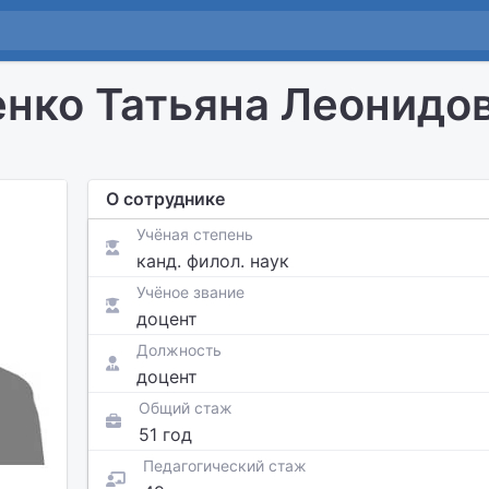
нко Татьяна Леонидо
О сотруднике
Учёная степень
канд. филол. наук
Учёное звание
доцент
Должность
доцент
Общий стаж
51 год
Педагогический стаж