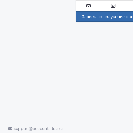
Запись на получение пр
support@accounts.tsu.ru