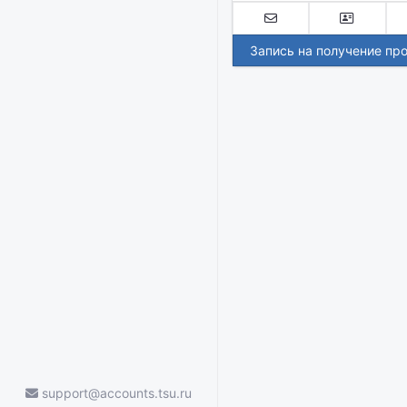
Запись на получение пр
support@accounts.tsu.ru