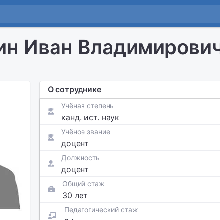
н Иван Владимирови
О сотруднике
Учёная степень
канд. ист. наук
Учёное звание
доцент
Должность
доцент
Общий стаж
30 лет
Педагогический стаж