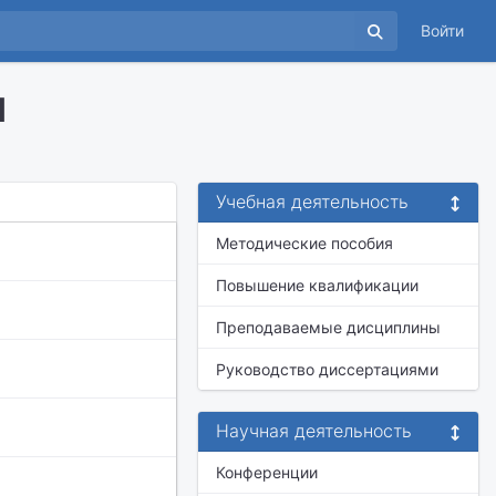
Войти
ч
Учебная деятельность
Методические пособия
Повышение квалификации
Преподаваемые дисциплины
Руководство диссертациями
Научная деятельность
Конференции