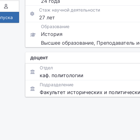
24 года
Стаж научной деятельности
27 лет
опуска
Образование
История
Высшее образование, Преподаватель 
доцент
Отдел
каф. политологии
Подразделение
Факультет исторических и политически