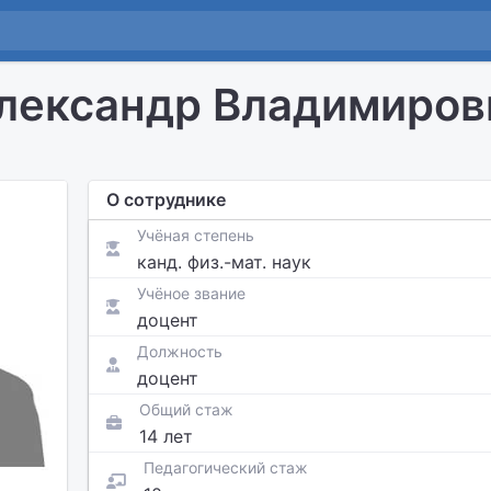
лександр Владимиров
О сотруднике
Учёная степень
канд. физ.-мат. наук
Учёное звание
доцент
Должность
доцент
Общий стаж
14 лет
Педагогический стаж