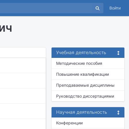
Войти
ич
Учебная деятельность
Методические пособия
Повышение квалификации
Преподаваемые дисциплины
Руководство диссертациями
Научная деятельность
Конференции