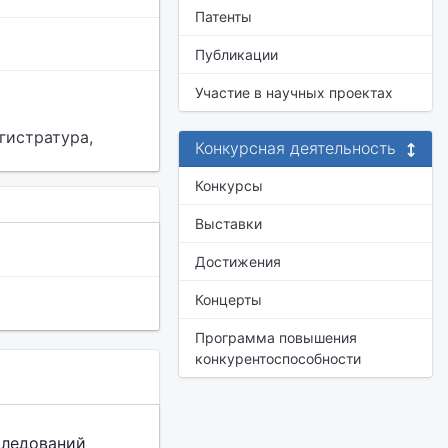
Патенты
Публикации
Участие в научных проектах
гистратура,
Конкурсная деятельность
Конкурсы
Выставки
Достижения
Концерты
Программа повышения
конкурентоспособности
следований