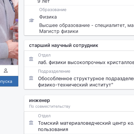
9 лет
Образование
Физика
Высшее образование - специалитет, ма
Магистр физики
старший научный сотрудник
Отдел
лаб. физики высокопрочных кристалло
Подразделение
Обособленное структурное подразделе
опуска
физико-технический институт"
инженер
По совместительству
Отдел
Томский материаловедческий центр ко
пользования