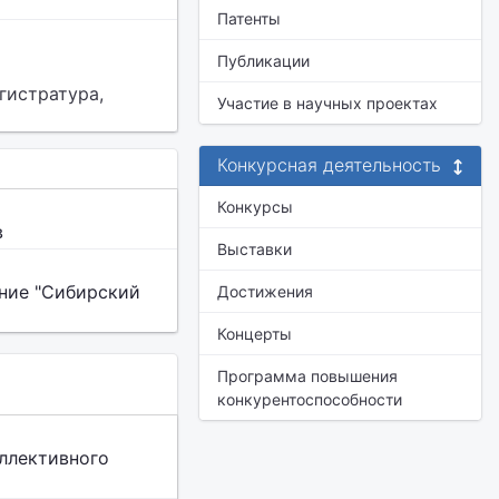
Патенты
Публикации
гистратура,
Участие в научных проектах
Конкурсная деятельность
Конкурсы
в
Выставки
ние "Сибирский
Достижения
Концерты
Программа повышения
конкурентоспособности
ллективного