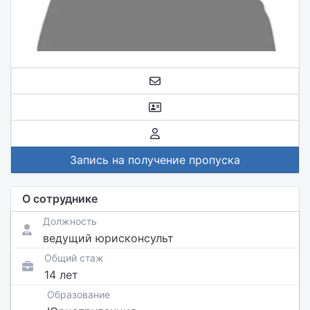
Запись на получение пропуска
О сотруднике
Должность
ведущий юрисконсульт
Общий стаж
14 лет
Образование