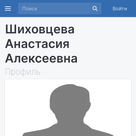
Войти
Шиховцева
Анастасия
Алексеевна
Профиль