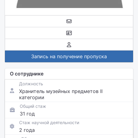
Запись на получение пропуска
О сотруднике
Должность
Хранитель музейных предметов II
категории
Общий стаж
31 год
Стаж научной деятельности
2 года