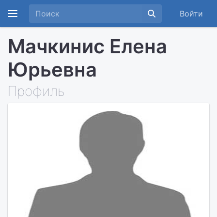
Войти
Мачкинис Елена
Юрьевна
Профиль