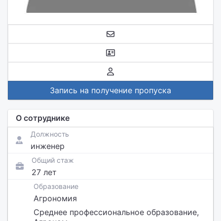
Запись на получение пропуска
О сотруднике
Должность
инженер
Общий стаж
27 лет
Образование
Агрономия
Среднее профессиональное образование,