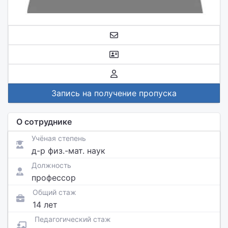
Запись на получение пропуска
О сотруднике
Учёная степень
д-р физ.-мат. наук
Должность
профессор
Общий стаж
14 лет
Педагогический стаж