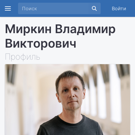
Войти
Миркин Владимир
Викторович
Профиль