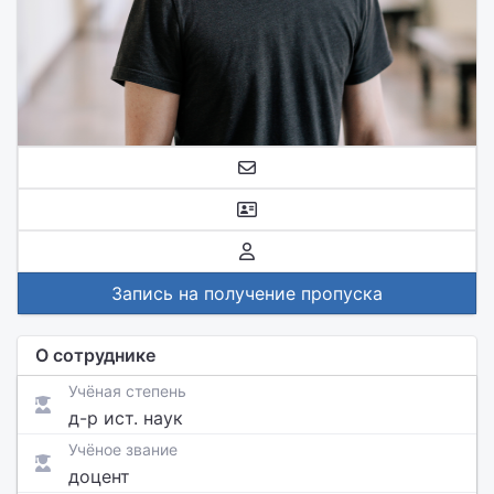
Запись на получение пропуска
О сотруднике
Учёная степень
д-р ист. наук
Учёное звание
доцент