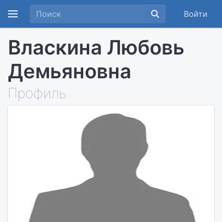
Войти
Власкина Любовь
Демьяновна
Профиль