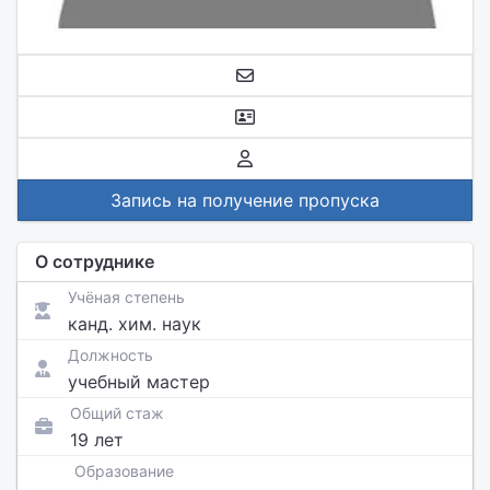
Запись на получение пропуска
О сотруднике
Учёная степень
канд. хим. наук
Должность
учебный мастер
Общий стаж
19 лет
Образование