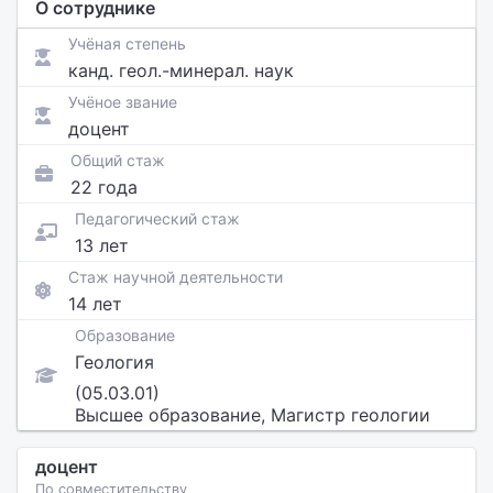
О сотруднике
Учёная степень
канд. геол.-минерал. наук
Учёное звание
доцент
Общий стаж
22 года
Педагогический стаж
13 лет
Стаж научной деятельности
14 лет
Образование
Геология
(05.03.01)
Высшее образование, Магистр геологии
доцент
По совместительству