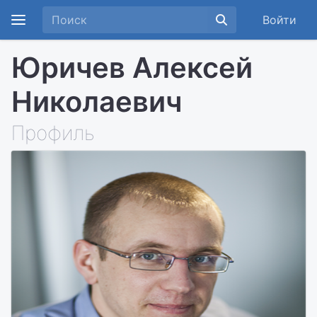
Войти
Юричев Алексей
Николаевич
Профиль