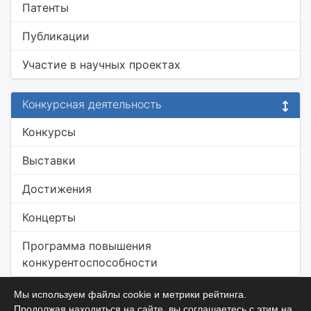
Патенты
Публикации
Участие в научных проектах
Конкурсная деятельность
Конкурсы
Выставки
Достижения
Концерты
Программа повышения
конкурентоспособности
Мы используем файлы cookie и метрики рейтинга.
Продолжая находиться на сайте, вы соглашаетесь с этим на