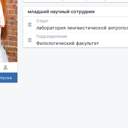
младший научный сотрудник
Отдел
лаборатория лингвистической антропо
Подразделение
Филологический факультет
опуска