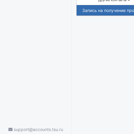
Другие контакты
Запись на получение пр
support@accounts.tsu.ru