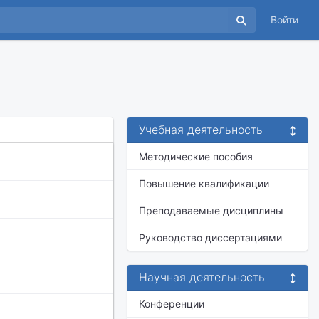
Войти
а
Учебная деятельность
Методические пособия
Повышение квалификации
Преподаваемые дисциплины
Руководство диссертациями
Научная деятельность
Конференции