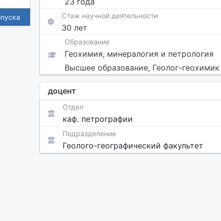
23 года
Стаж научной деятельности
опуска
30 лет
Образование
Геохимия, минералогия и петрология
Высшее образование, Геолог-геохимик
доцент
Отдел
каф. петрографии
Подразделение
Геолого-географический факультет