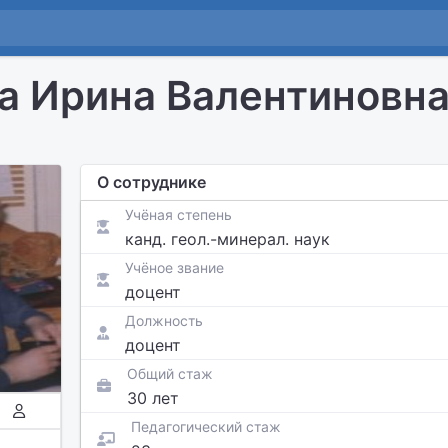
а Ирина Валентиновн
О сотруднике
Учёная степень
канд. геол.-минерал. наук
Учёное звание
доцент
Должность
доцент
Общий стаж
30 лет
Педагогический стаж