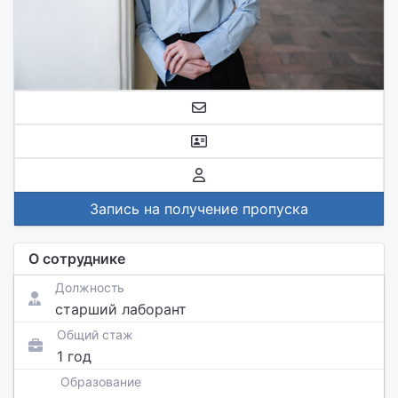
Запись на получение пропуска
О сотруднике
Должность
старший лаборант
Общий стаж
1 год
Образование