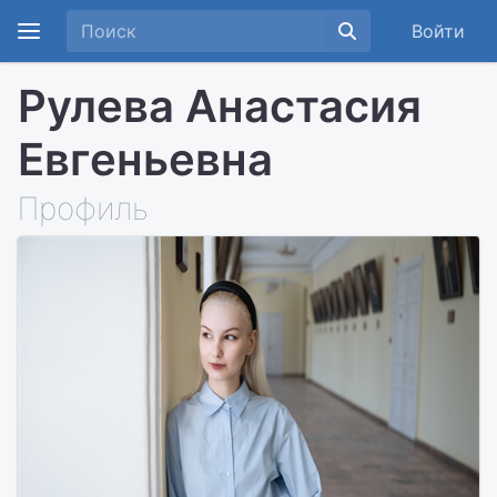
Войти
Рулева Анастасия
Евгеньевна
Профиль