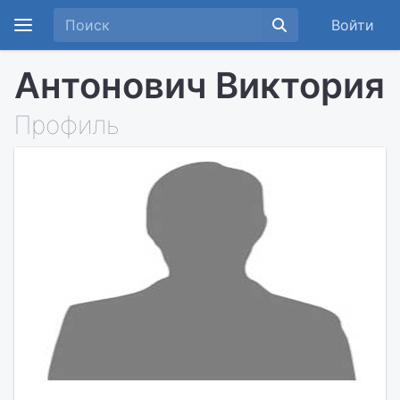
Войти
Антонович Виктория
Профиль