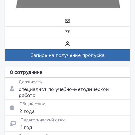
Запись на получение пропуска
О сотруднике
Должность
специалист по учебно-методической
работе
Общий стаж
2 года
Педагогический стаж
1 год