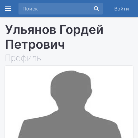
Войти
Ульянов Гордей
Петрович
Профиль