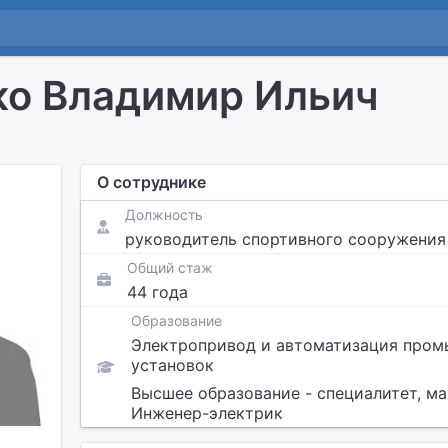
о Владимир Ильич
О сотруднике
Должность
руководитель спортивного сооружения
Общий стаж
44 года
Образование
Электропривод и автоматизация про
установок
Высшее образование - специалитет, ма
Инженер-электрик