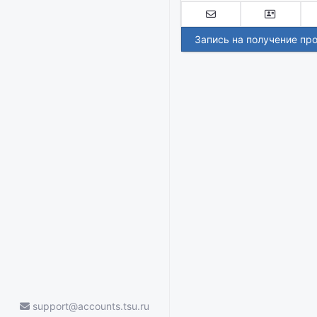
Запись на получение пр
support@accounts.tsu.ru