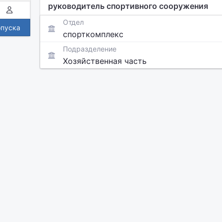
руководитель спортивного сооружения
Отдел
опуска
спорткомплекс
Подразделение
Хозяйственная часть