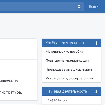
Войти
Учебная деятельность
Методические пособия
Повышение квалификации
Преподаваемые дисциплины
Руководство диссертациями
мышленных
Научная деятельность
гистратура,
Конференции