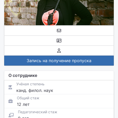
Запись на получение пропуска
О сотруднике
Учёная степень
канд. филол. наук
Общий стаж
12 лет
Педагогический стаж