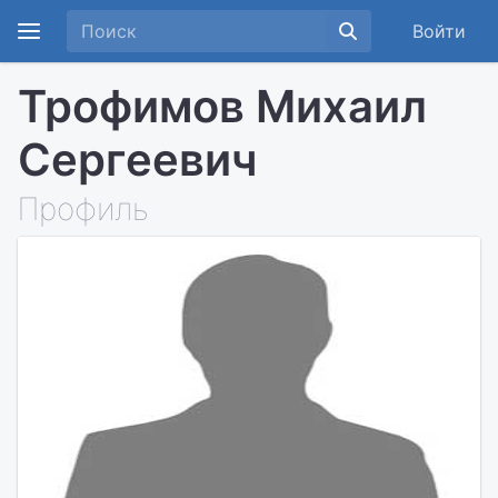
Войти
Трофимов Михаил
Сергеевич
Профиль