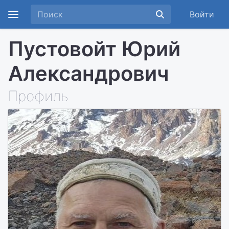
Войти
Пустовойт Юрий
Александрович
Профиль