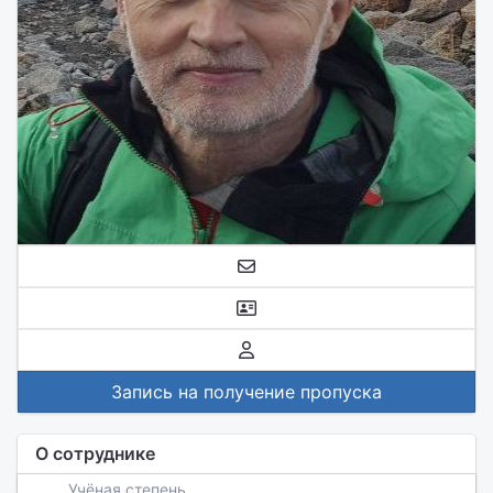
Запись на получение пропуска
О сотруднике
Учёная степень