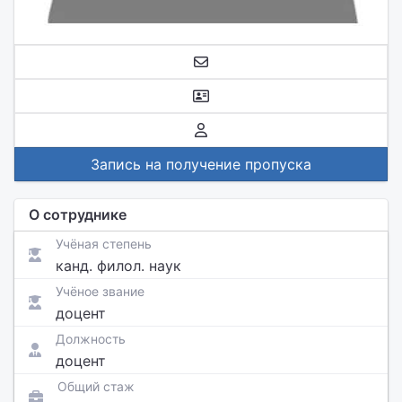
Запись на получение пропуска
О сотруднике
Учёная степень
канд. филол. наук
Учёное звание
доцент
Должность
доцент
Общий стаж