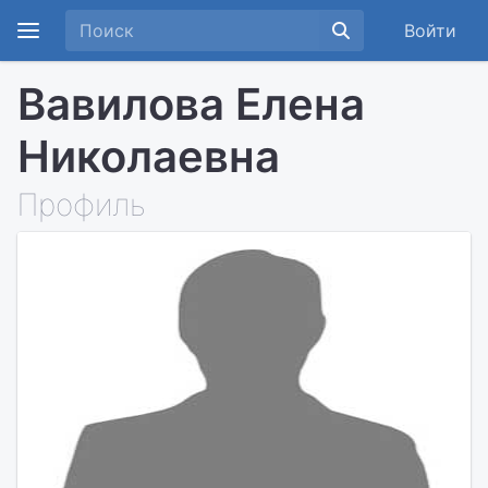
Войти
Вавилова Елена
Николаевна
Профиль