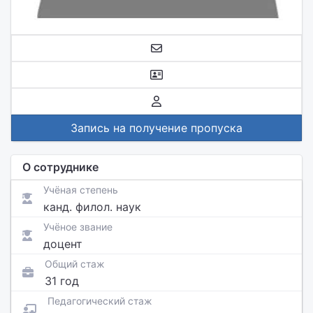
Запись на получение пропуска
О сотруднике
Учёная степень
канд. филол. наук
Учёное звание
доцент
Общий стаж
31 год
Педагогический стаж