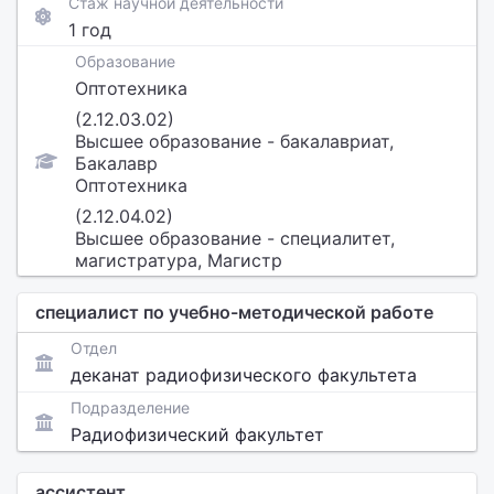
Стаж научной деятельности
1 год
Образование
Оптотехника
(2.12.03.02)
Высшее образование - бакалавриат,
Бакалавр
Оптотехника
(2.12.04.02)
Высшее образование - специалитет,
магистратура, Магистр
специалист по учебно-методической работе
Отдел
деканат радиофизического факультета
Подразделение
Радиофизический факультет
ассистент