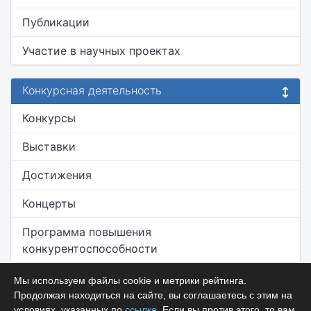
Публикации
Участие в научных проектах
Конкурсная деятельность
Конкурсы
Выставки
Достижения
Концерты
Программа повышения
конкурентоспособности
Мы используем файлы cookie и метрики рейтинга.
Продолжая находиться на сайте, вы соглашаетесь с этим на
условиях, указанных по
ссылке
. Если вы против этого, то вам