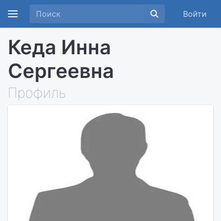
Войти
Кеда Инна
Сергеевна
Профиль