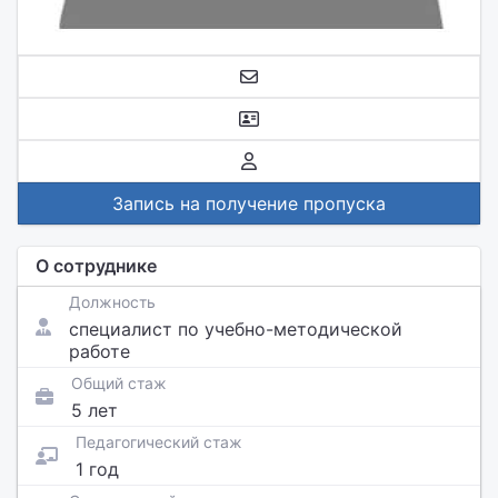
Запись на получение пропуска
О сотруднике
Должность
специалист по учебно-методической
работе
Общий стаж
5 лет
Педагогический стаж
1 год