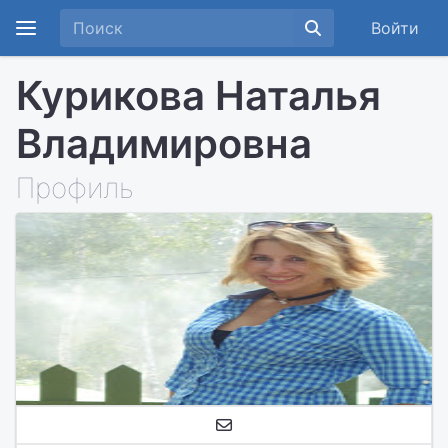
Войти
Курикова Наталья
Владимировна
Профиль