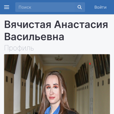
Войти
Вячистая Анастасия
Васильевна
Профиль