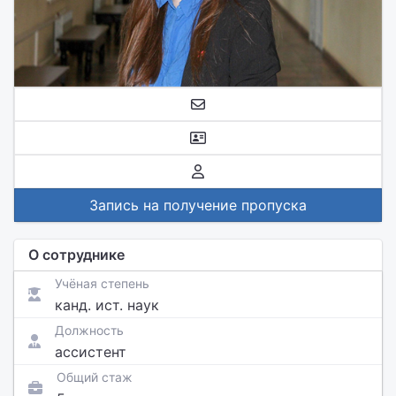
Запись на получение пропуска
О сотруднике
Учёная степень
канд. ист. наук
Должность
ассистент
Общий стаж