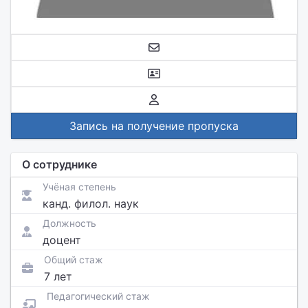
Запись на получение пропуска
О сотруднике
Учёная степень
канд. филол. наук
Должность
доцент
Общий стаж
7 лет
Педагогический стаж