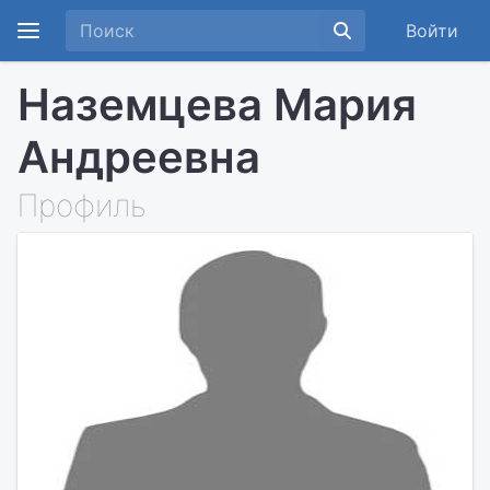
Войти
Наземцева Мария
Андреевна
Профиль