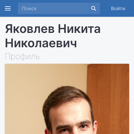
Войти
Яковлев Никита
Николаевич
Профиль