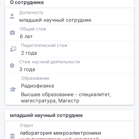
О сотруднике
Должность
младший научный сотрудник
Общий стаж
6 лет
Педагогический стаж
2 года
Стаж научной деятельности
3 года
Образование
Радиофизика
Высшее образование - специалитет,
магистратура, Магистр
младший научный сотрудник
Отдел
лаборатория микроэлектроники