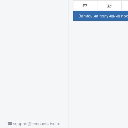
Запись на получение пр
support@accounts.tsu.ru