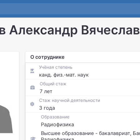
 Александр Вячеслав
О сотруднике
Учёная степень
канд. физ.-мат. наук
Общий стаж
7 лет
Стаж научной деятельности
3 года
Образование
Радиофизика
Высшее образование - бакалавриат, Ба
Радиофизика