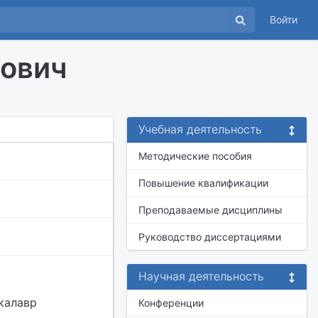
Войти
ович
Учебная деятельность
Методические пособия
Повышение квалификации
Преподаваемые дисциплины
Руководство диссертациями
Научная деятельность
калавр
Конференции