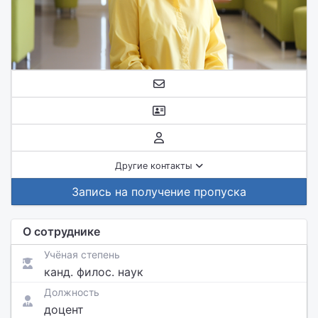
Другие контакты
Запись на получение пропуска
О сотруднике
Учёная степень
канд. филос. наук
Должность
доцент