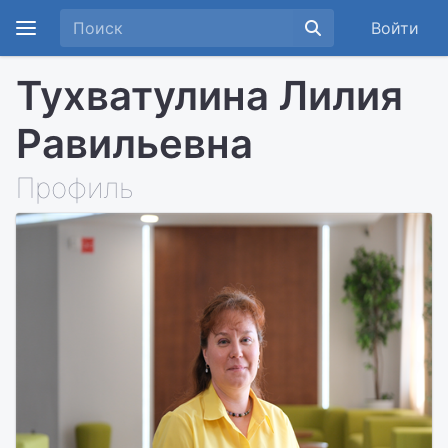
Войти
Тухватулина Лилия
Равильевна
Профиль