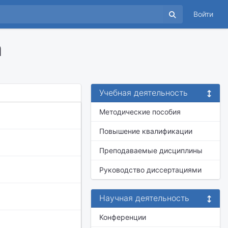
Войти
а
Учебная деятельность
Методические пособия
Повышение квалификации
Преподаваемые дисциплины
Руководство диссертациями
Научная деятельность
Конференции