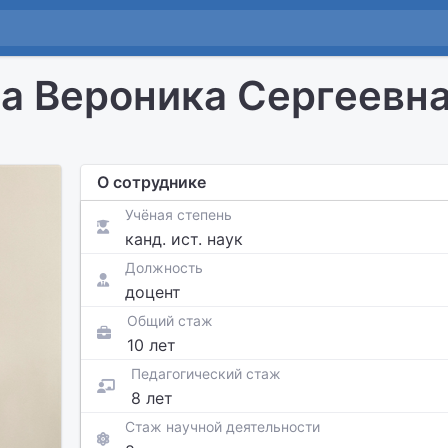
а Вероника Сергеевн
О сотруднике
Учёная степень
канд. ист. наук
Должность
доцент
Общий стаж
10 лет
Педагогический стаж
8 лет
Стаж научной деятельности