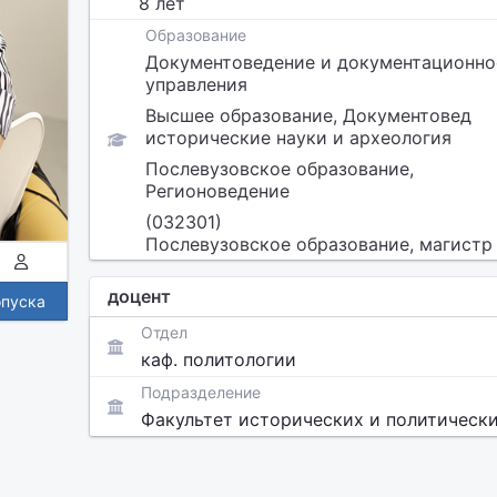
8 лет
Образование
Документоведение и документационно
управления
Высшее образование, Документовед
исторические науки и археология
Послевузовское образование,
Регионоведение
(032301)
Послевузовское образование, магистр
доцент
опуска
Отдел
каф. политологии
Подразделение
Факультет исторических и политически