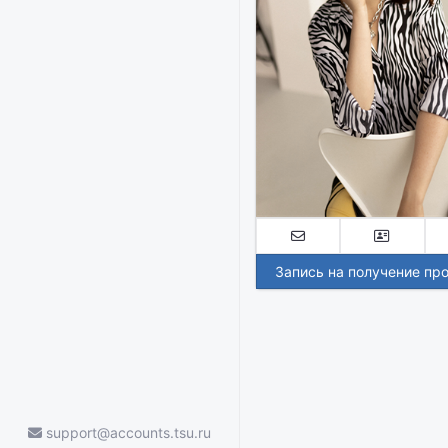
Запись на получение пр
support@accounts.tsu.ru