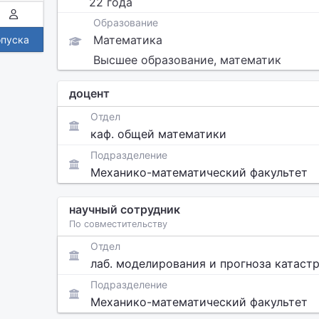
22 года
Образование
Математика
опуска
Высшее образование, математик
доцент
Отдел
каф. общей математики
Подразделение
Механико-математический факультет
научный сотрудник
По совместительству
Отдел
лаб. моделирования и прогноза катаст
Подразделение
Механико-математический факультет