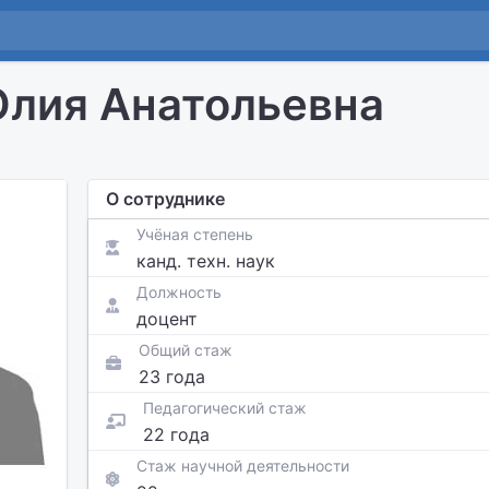
лия Анатольевна
О сотруднике
Учёная степень
канд. техн. наук
Должность
доцент
Общий стаж
23 года
Педагогический стаж
22 года
Стаж научной деятельности