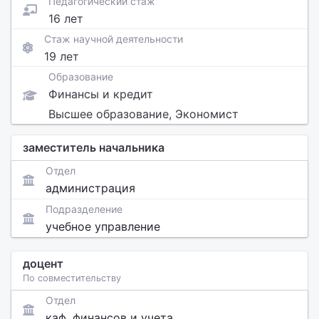
Педагогический стаж
16 лет
Стаж научной деятельности
19 лет
Образование
Финансы и кредит
Высшее образование, Экономист
заместитель начальника
Отдел
администрация
Подразделение
учебное управление
доцент
По совместительству
Отдел
каф. финансов и учета