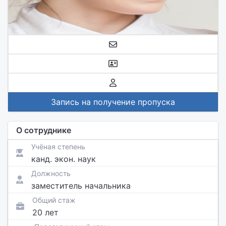
Запись на получение пропуска
О сотруднике
Учёная степень
канд. экон. наук
Должность
заместитель начальника
Общий стаж
20 лет