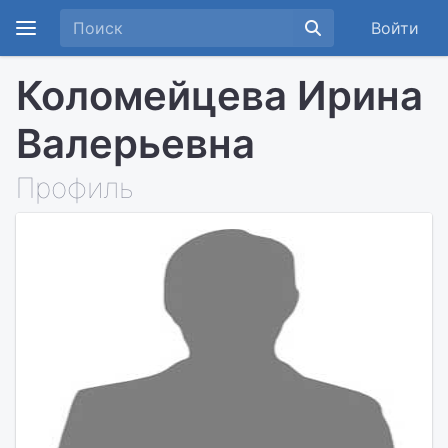
Войти
Коломейцева Ирина
Валерьевна
Профиль