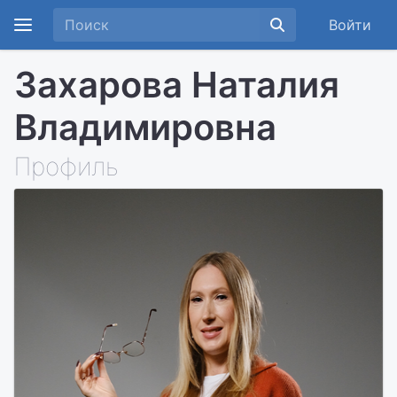
Войти
Захарова Наталия
Владимировна
Профиль