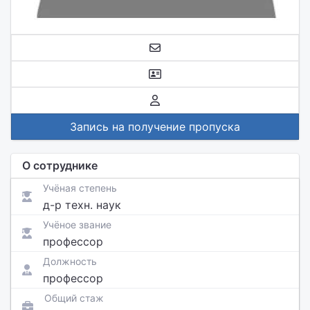
Запись на получение пропуска
О сотруднике
Учёная степень
д-р техн. наук
Учёное звание
профессор
Должность
профессор
Общий стаж