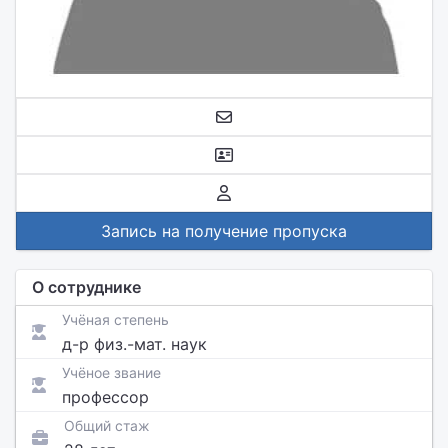
Запись на получение пропуска
О сотруднике
Учёная степень
д-р физ.-мат. наук
Учёное звание
профессор
Общий стаж