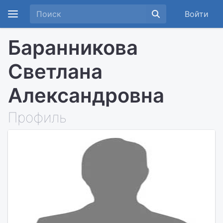
Войти
Баранникова
Светлана
Александровна
Профиль