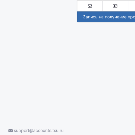
Запись на получение пр
support@accounts.tsu.ru