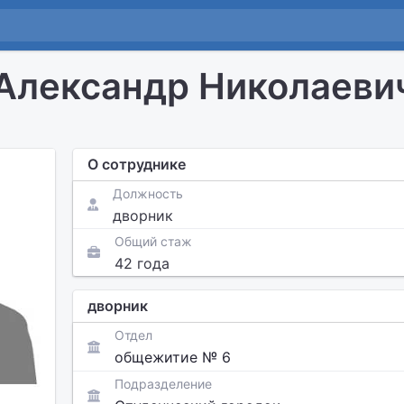
Александр Николаеви
О сотруднике
Должность
дворник
Общий стаж
42 года
дворник
Отдел
общежитие № 6
Подразделение