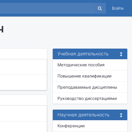
Войти
ч
Учебная деятельность
Методические пособия
Повышение квалификации
Преподаваемые дисциплины
Руководство диссертациями
Научная деятельность
Конференции